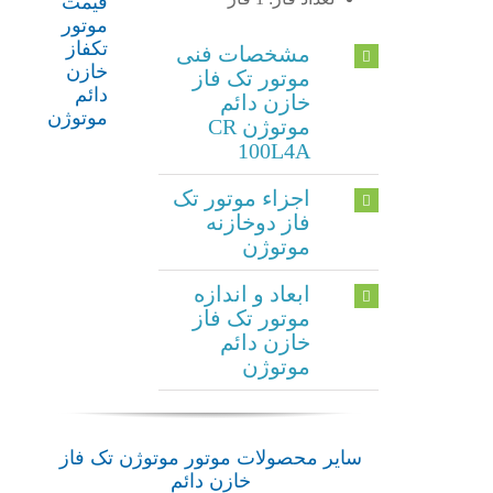
قیمت
موتور
تکفاز
مشخصات فنی
خازن
موتور تک فاز
دائم
خازن دائم
موتوژن
موتوژن CR
100L4A
اجزاء موتور تک
فاز دوخازنه
موتوژن
ابعاد و اندازه
موتور تک فاز
خازن دائم
موتوژن
سایر محصولات موتور موتوژن تک فاز
خازن دائم