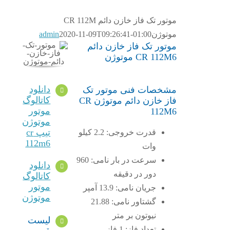
موتور تک فاز خازن دائم CR 112M
موتوژن
2020-11-09T09:26:41-01:00
admin
موتور تک فاز خازن دائم
CR 112M6 موتوژن
دانلود
مشخصات فنی موتور تک
کاتالوگ
فاز خازن دائم موتوژن CR
موتور
112M6
موتوژن
تیپ cr
قدرت خروجی: 2.2 کیلو
112m6
وات
سرعت در بار نامی: 960
دانلود
دور در دقیقه
کاتالوگ
موتور
جریان نامی: 13.9 آمپر
موتوژن
گشتاور نامی: 21.88
نیوتون بر متر
لیست
تعداد فاز: 1 فاز