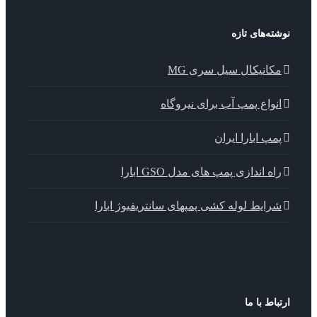
ته‌های تازه
کانیکال سیل سری MG
نواع پمپ آب برای نیروگاه
مپ ابارا ایران
اه اندازی پمپ های مدل GSO ابارا
رایط لوله کشی پمپهای سانتریفیوژ ابارا
باط با ما