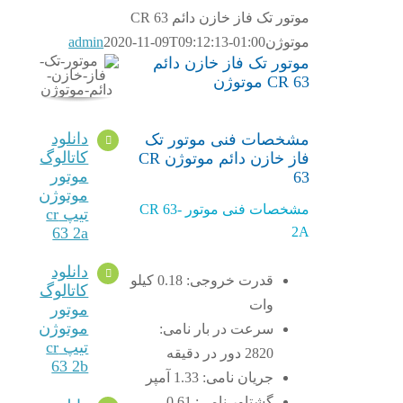
موتور تک فاز خازن دائم CR 63
موتوژن
2020-11-09T09:12:13-01:00
admin
موتور تک فاز خازن دائم
CR 63 موتوژن
دانلود
مشخصات فنی موتور تک
کاتالوگ
فاز خازن دائم موتوژن CR
موتور
63
موتوژن
مشخصات فنی موتور CR 63-
تیپ cr
63 2a
2A
دانلود
قدرت خروجی: 0.18 کیلو
کاتالوگ
وات
موتور
موتوژن
سرعت در بار نامی:
تیپ cr
2820 دور در دقیقه
63 2b
جریان نامی: 1.33 آمپر
گشتاور نامی: 0.61