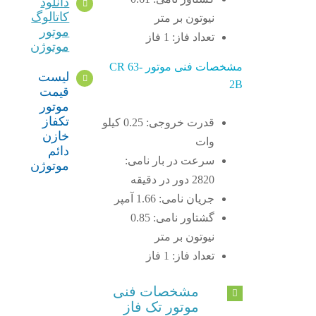
دانلود
کاتالوگ
نیوتون بر متر
موتور
تعداد فاز: 1 فاز
موتوژن
مشخصات فنی موتور CR 63-
لیست
2B
قیمت
موتور
تکفاز
قدرت خروجی: 0.25 کیلو
خازن
وات
دائم
سرعت در بار نامی:
موتوژن
2820 دور در دقیقه
جریان نامی: 1.66 آمپر
گشتاور نامی: 0.85
نیوتون بر متر
تعداد فاز: 1 فاز
مشخصات فنی
موتور تک فاز