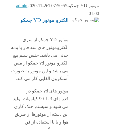
موتور YD جمکو
2020-11-26T07:50:55-
admin
01:00
الکترو موتور YD جمکو
موتور YD جمکو از سری
الکتروموتور های سه فاز با بدنه
چدنی می باشد. جنس سیم پیچ
الکترو موتور yd جمکو از مس
می باشد و این موتور به صورت
آسنکرون القایی کار می کند.
موتور های yd جمکو در
قدرتهای 3 تا 90 کیلووات تولید
می شود و سیستم خنک کاری
این دسته از موتورها از طریق
هوا و یا با استفاده از فن