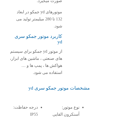
صورت میگیرد.
موتورهای yd جمکو در ابعاد
132 تا 280 میلیمتر تولید می
شود.
کاربرد موتور جمکو سری
yd
از موتور yd جمکو برای سیستم
های صنعتی ، ماشین های ابزار،
هواکش ها ، پمپ ها و …
استفاده می شود.
مشخصات موتور جمکو سری yd
نوع موتور:
درجه حفاظت:
آسنکرون القایی
IP55