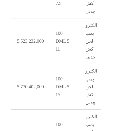
کش
7.5
چدنی
الکترو
پمپ
100
1
لجن
DML 5
5,523,232,000
کش
11
چدنی
الکترو
پمپ
100
1
لجن
DML 5
5,770,402,000
کش
15
چدنی
الکترو
پمپ
100