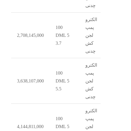
چدنی
الکترو
پمپ
100
8
لجن
DML 5
2,708,145,000
کش
3.7
چدنی
الکترو
پمپ
100
9
لجن
DML 5
3,638,107,000
کش
5.5
چدنی
الکترو
پمپ
100
1
لجن
DML 5
4,144,811,000