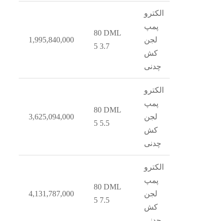
الکترو
پمپ
80 DML
2
لجن
1,995,840,000
5 3.7
کش
چدنی
الکترو
پمپ
80 DML
3
لجن
3,625,094,000
5 5.5
کش
چدنی
الکترو
پمپ
80 DML
4
لجن
4,131,787,000
5 7.5
کش
چدنی