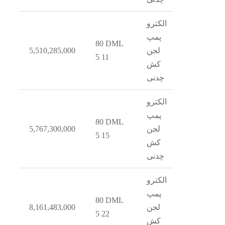
الکترو
پمپ
80 DML
5
لجن
5,510,285,000
5 11
کش
چدنی
الکترو
پمپ
80 DML
6
لجن
5,767,300,000
5 15
کش
چدنی
الکترو
پمپ
80 DML
7
لجن
8,161,483,000
5 22
کش