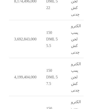
1
لجن
DML 5
8,174,496,000
کش
22
چدنی
الکترو
پمپ
150
1
لجن
DML 5
3,692,843,000
کش
5.5
چدنی
الکترو
پمپ
150
1
لجن
DML 5
4,199,404,000
کش
7.5
چدنی
الکترو
پمپ
150