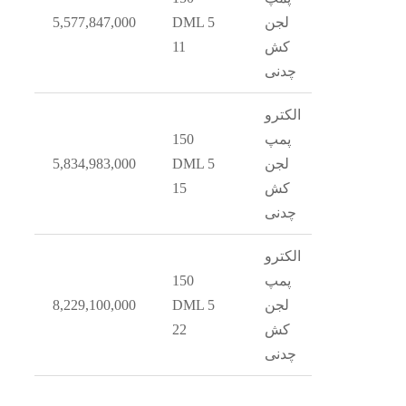
1
لجن
DML 5
5,577,847,000
کش
11
چدنی
الکترو
پمپ
150
1
لجن
DML 5
5,834,983,000
کش
15
چدنی
الکترو
پمپ
150
1
لجن
DML 5
8,229,100,000
کش
22
چدنی