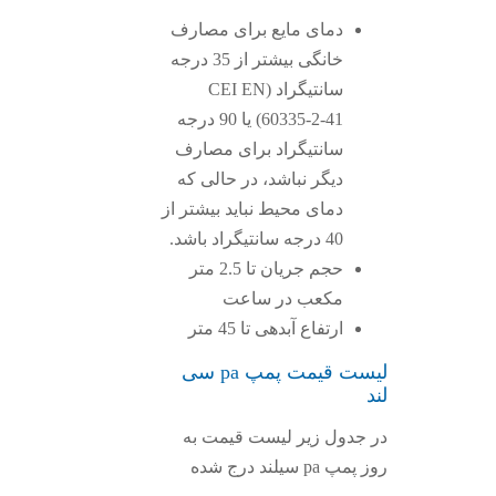
دمای مایع برای مصارف
خانگی بیشتر از 35 درجه
سانتیگراد (CEI EN
60335-2-41) یا 90 درجه
سانتیگراد برای مصارف
دیگر نباشد، در حالی که
دمای محیط نباید بیشتر از
40 درجه سانتیگراد باشد.
حجم جریان تا 2.5 متر
مکعب در ساعت
ارتفاع آبدهی تا 45 متر
لیست قیمت پمپ pa سی
لند
در جدول زیر لیست قیمت به
روز پمپ pa سیلند درج شده