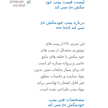
لیست قیمت پمپ خود
مکش pa سی لند
درباره پمپ خودمکش pa
سی لند sea land
این سری PA از پمپ های
موتوری متشکل از پمپ های
خود مکش با حلقه های مایع
جانبی و پروانه ستاره ای است
که برای پمپاژ مایعات تمیز، بدون
مواد ساینده و جامدات معلق،
غیر قابل انفجار یا تهاجمی برای
مواد پمپ طراحی شده است.
مشخصات فنی پمپ
خودمکش pa سی لند