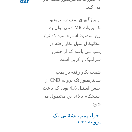
cmr
می کند.
از ویژگیهای پمپ سانتریفیوژ
تک پروانه CMR می توان به
این موضوع اشاره نمود که نوع
مکانیکال سیل بکار رفته در
پمپ می باشد که از جنس
سرامیک و کربن است.
شفت بکار رفته در پمپ
سانتریفیوژ تک پروانه CMR از
جنس استیل 416 بوده که باعث
استحکام بالای این محصول می
شود.
اجزاء پمپ بشقابی تک
پروانه cmr