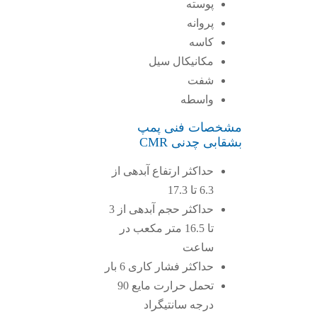
پوسته
پروانه
کاسه
مکانیکال سیل
شفت
واسطه
مشخصات فنی پمپ
بشقابی چدنی CMR
حداکثر ارتفاع آبدهی از
6.3 تا 17.3
حداکثر حجم آبدهی از 3
تا 16.5 متر مکعب در
ساعت
حداکثر فشار کاری 6 بار
تحمل حرارت مایع 90
درجه سانتیگراد