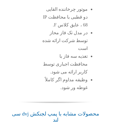
موتور چرخاننده القایی
دو قطبی با محافظت IP
68 ، عایق کلاس F.
در مدل تک فاز محاز
توسط شرکت ارائه شده
است
تغذیه سه فاز با
محافظت اجباری توسط
کاربر ارائه می شود.
وظیفه مداوم اگر کاملاً
غوطه ور شود.
محصولات مشابه با پمپ لجنکش dvj سی
لند