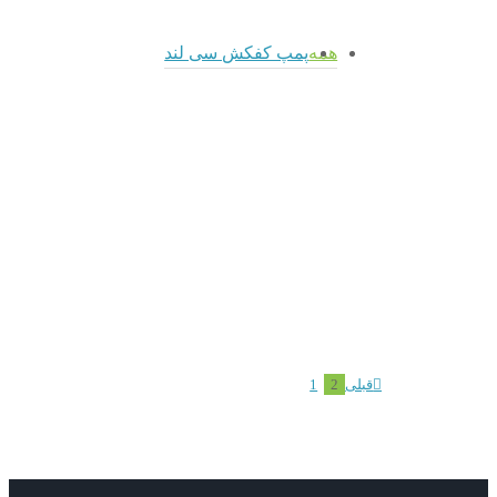
همه
پمپ کفکش سی لند
پمپ
admin
لجنکش
admin
admin
پمپ
پمپ
dax سی
لجنکش
کفکش
لند
dvj
DA سی
پمپ
سیلند
لند
کفکش
پمپ
پمپ
سی لند
کفکش
کفکش
پمپ لجنکش
پمپ لجنکش
پمپ کفکش
سی لند
سی لند
dax سی لند
dvj سیلند
DA سی لند
پمپ کفکش سی
پمپ کفکش سی
پمپ کفکش سی
لند
لند
لند
قبلی
2
1