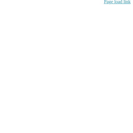
Page lo