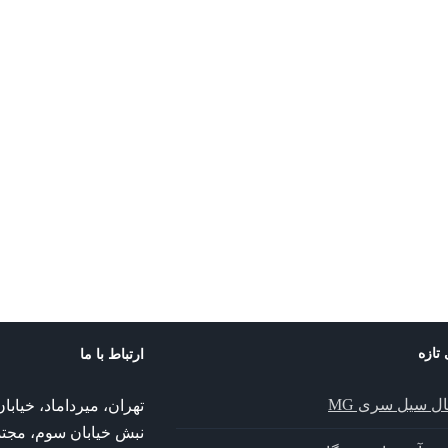
 تازه
ارتباط با ما
ال سیل سری MG
تهران، میرداماد، خیا
نبش خیابان سوم، مجت