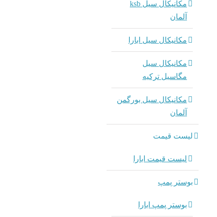
مکانیکال سیل ksb
آلمان
مکانیکال سیل ابارا
مکانیکال سیل
مگاسیل ترکیه
مکانیکال سیل بورگمن
آلمان
لیست قیمت
لیست قیمت ابارا
بوستر پمپ
بوستر پمپ ابارا