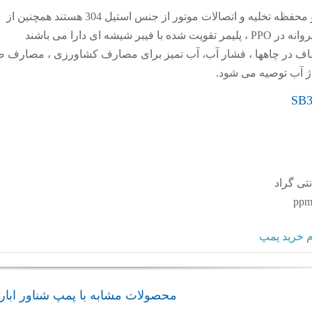
پمپ شناور SB3 دارای پوشش و محفظه تخلیه و اتصالات موتور از جنس استیل 304 هستند همچنین از
ف در چاهها ، فشار آب، آب تمیز برای مصارف کشاورزی ، مصارف ص
اژ آب توصیه می شود.
 خرید پمپ
محصولات مشابه با پمپ شناور ابارا