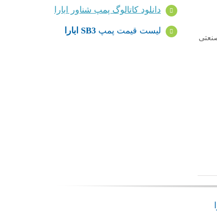
دانلود کاتالوگ پمپ شناور ابارا
لیست قیمت پمپ
SB3 ابارا
نعتی