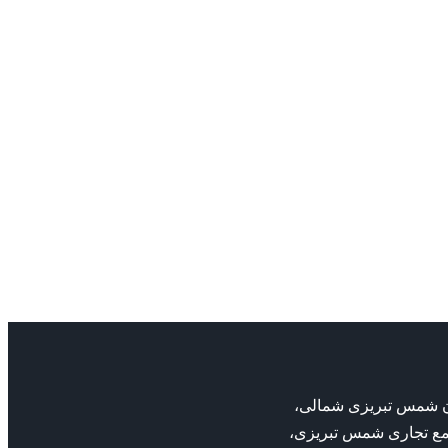
بان شمس تبریزی شمالی،
مع تجاری شمس تبریزی،