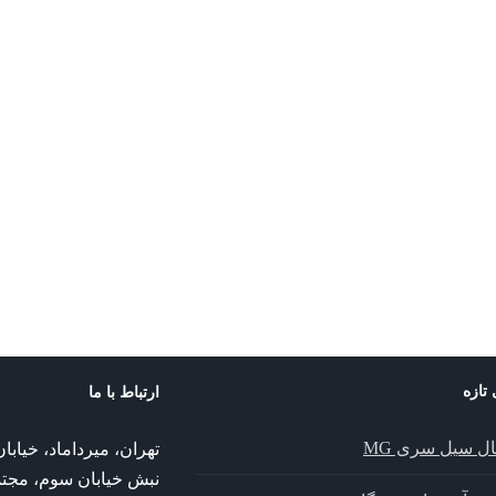
 تازه
ارتباط با ما
ال سیل سری MG
تهران، میرداماد، خیا
نبش خیابان سوم، مجت