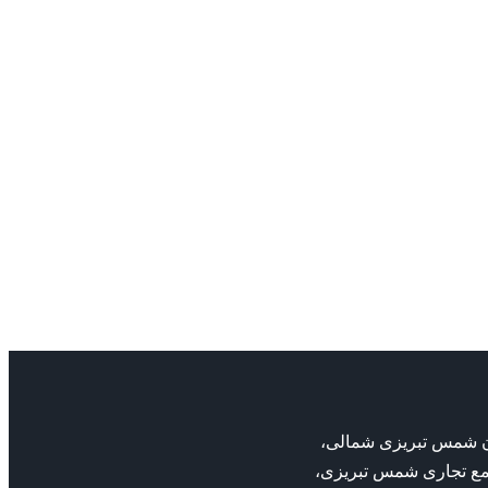
بان شمس تبریزی شمالی،
مع تجاری شمس تبریزی،