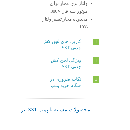
ولتاژ برق مجاز برای
موتور سه فاز 380V
محدوده مجاز تغییر ولتاژ
%10
کاربرد های لجن کش
چدنی SST
ویژگی لجن کش
چدنی SST
نکات ضروری در
هنگام خرید پمپ
محصولات مشابه با پمپ SST ابر