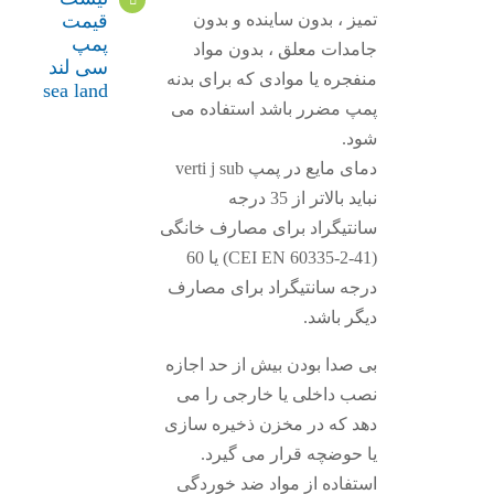
قیمت
تمیز ، بدون ساینده و بدون
پمپ
جامدات معلق ، بدون مواد
سی لند
منفجره یا موادی که برای بدنه
sea land
پمپ مضرر باشد استفاده می
شود.
دمای مایع در پمپ verti j sub
نباید بالاتر از 35 درجه
سانتیگراد برای مصارف خانگی
(CEI EN 60335-2-41) یا 60
درجه سانتیگراد برای مصارف
دیگر باشد.
بی صدا بودن بیش از حد اجازه
نصب داخلی یا خارجی را می
دهد که در مخزن ذخیره سازی
یا حوضچه قرار می گیرد.
استفاده از مواد ضد خوردگی