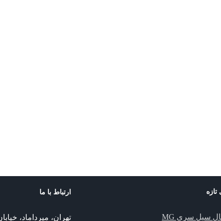
 تازه
ارتباط با ما
ال سیل سری MG
تهران، میرداماد، خیا