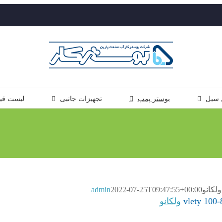
 سیل
بوستر پمپ
تجهیزات جانبی
لیست قی
admin
2022-07-25T09:47:55+00:00
ولکانو