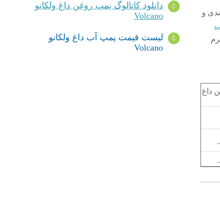
دانلود کاتالوگ پمپ روغن داغ ولکانو
ه بندی و
Volcano
پ
لیست قیمت پمپ آب داغ ولکانو
جدد آب گرم
Volcano
 داغ