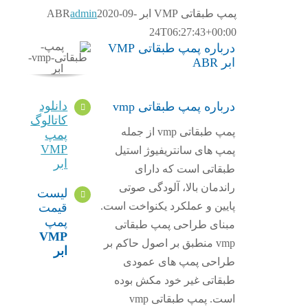
پمپ طبقاتی VMP ابر ABR
2020-09-
admin
24T06:27:43+00:00
درباره پمپ طبقاتی VMP
ابر ABR
دانلود
درباره پمپ طبقاتی vmp
کاتالوگ
پمپ طبقاتی vmp از جمله
پمپ
VMP
پمپ های سانتریفیوژ استیل
ابر
طبقاتی است که دارای
راندمان بالا، آلودگی صوتی
لیست
پایین و عملکرد یکنواخت است.
قیمت
پمپ
مبنای طراحی پمپ طبقاتی
VMP
vmp منطبق بر اصول حاکم بر
ابر
طراحی پمپ های عمودی
طبقاتی غیر خود مکش بوده
است. پمپ طبقاتی vmp