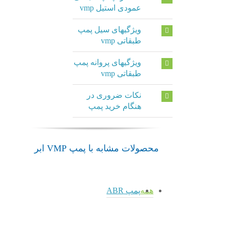
عمودی استیل vmp
ویژگیهای سیل پمپ
طبقاتی vmp
ویژگیهای پروانه پمپ
طبقاتی vmp
نکات ضروری در
هنگام خرید پمپ
محصولات مشابه با پمپ VMP ابر
همه
پمپ ABR
admin
پمپ
admin
admin
خود
پمپ
پمپ
مکش
طبقاتی