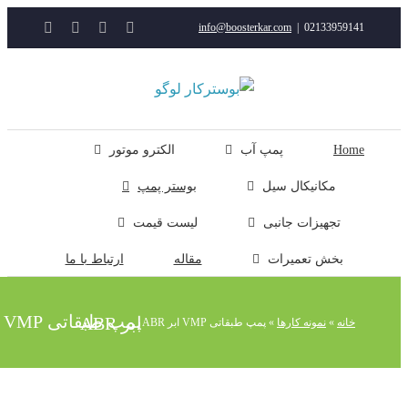
YouTube
Rss
Instagram
ایمیل
info@boosterkar.com
|
0213395914
ت
ن
ل
Hom
پمپ آب
الکترو موتور
مکانیکال سیل
بوستر پمپ
تجهیزات جانبی
لیست قیمت
بخش تعمیرات
مقاله
ارتباط با ما
پمپ طبقاتی VMP ابر ABR
خانه
»
نمونه کارها
»
پمپ طبقاتی VMP ابر ABR