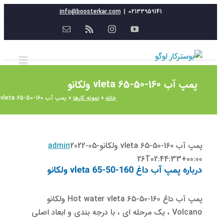
info@boosterkar.com
|
02133959141
YouTube
Instagram
Rss
ایمیل
پ آب vleta 65-50-160 ولکانو
خانه
»
نمونه کارها
»
پمپ آب vleta 65-50-160 ولکانو
vleta 65-50-160 ولکانو
2022-05-
admin
26T02:44:33+00:
ه پمپ آب داغ vleta 65-50-160 ولکانو
پمپ آب داغ Hot water vleta 65-50-160 ولکانو
Volcano ، یک مرحله ای ، با درجه بندی و ابعاد اصلی