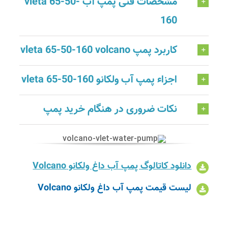
مشخصات فنی پمپ آب vleta 65-50-
160
کاربرد پمپ vleta 65-50-160 volcano
اجزاء پمپ آب ولکانو vleta 65-50-160
نکات ضروری در هنگام خرید پمپ
دانلود کاتالوگ پمپ آب داغ ولکانو Volcano
لیست قیمت پمپ آب داغ ولکانو Volcano