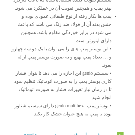
بهتر پمپ و همچنین تقویت آن در عملکرد می شود.
پمپ ها بکار رفته از نوع طبقاتی عمودی بوده و
جنس بدنه آن از فولاد ضد زنگ می باشد که باعث
می شود در برابر خوردگی مقاوم باشد. همچنین
دارای اینورتر است
• ابن بوستر پمپ های را می توان با یک دو سه چهارو
و … تعداد پمپ تهیع و به صورت بوستر پمپ ارائه
نمود.
• سیستم genio این اجازه را می دهد تا بتوان فشار
کاری بوستر پمپ را به صورت اتوماتیک تنظیم نمود
تا در زمان نیاز تغییرات فشار به صورت اتوماتیک
انجام شود
• بوستر پمپ genio multihexa دارای سیستم شناور
بوده تا پمپ به هیچ عنوان خشک کار نکند
مشخصات فنی بوستر پمپ genio