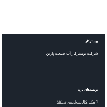
ترکار
کت بوسترکار آب صنعت پارین
ته‌های تازه
کانیکال سیل سری MG