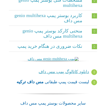
multihexa
کاربرد بوستر پمپ genio multihexa
مس داف
منحنی کارکد بوستر پمپ genio
multihexa مس داف
نکات ضروری در هنگام خرید پمپ
دانلود کاتالوگ پمپ مس داف
لیست قیمت پمپ طبقاتی
مس داف ترکیه
سایر محصولات بوستر پمپ مس داف