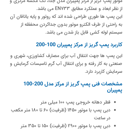
موتور پمپ گریز از مرکز پمپیران مدل جدا، تک مکشه مرکزی و
از نظر ابعاد و عملکرد مطابق EN733 می باشد.
این پمپ ها طوری طراحی شده اند که روتور و پایه یاتاقان آن
به راحتی از طرف الکترو موتور بدون جداکردن محفظه از
سیستم لوله کشی قابل باز شدن می باشد.
کاربرد پمپ گریز از مرکز پمپیران 100-200
این پمپ ها جهت انتقال آب برای مصارف کشاورزی، شهری و
صنعتی به کار رفته و برای انتقال آب گرم تاسیسات گرمایش و
سرمایش کاربرد دارد.
مشخصات فنی پمپ گریز از مرکز مدل 200-100
پمپیران
قطر دهانه خروجی پمپ 100 میلی متر
دبی پمپ با موتور 1450 (ظرفیت) 60 تا 180 متر مکعب
در ساعت
دبی پمپ با موتور 2900 (ظرفیت) 150 تا 350 متر