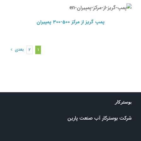
پمپیران
پمپ گریز از مرکز پمپیران
پمپ گریز از مرکز 500-300 پمپیران
بعدی
2
1
بوسترکار
شرکت بوسترکار آب صنعت پارین