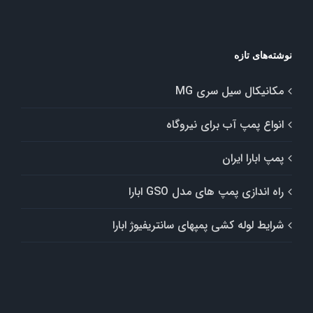
نوشته‌های تازه
مکانیکال سیل سری MG
انواع پمپ آب برای نیروگاه
پمپ ابارا ایران
راه اندازی پمپ های مدل GSO ابارا
شرایط لوله کشی پمپهای سانتریفیوژ ابارا