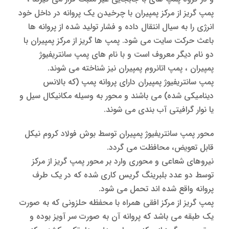
پمپ گریز از مرکز پمپیران با چرخیدن یک پروانه در داخل خود
انرژی را به سیال انتقال داده و فشار تولید شده از پروانه ها
باعث حرکت سایت می شود. پمپ ها گریز از مرکز پمپیران با
دو نام دیگر معروف است و با نام های پمپ سانتریفیوژ
پمپیران ، پمپ اتانروم پمپیران نیز شناخته می شوند.
پمپ سانتریفیوژ پمپیران دارای پروانه پمپ (که بالانس
دینامیکی شده) می باشند و محور به وسیله مکانیکال سیل و
یا نوار گرافیتی آب بندی می شوند.
محور پمپ سانتریفیوژ پمپیران توسط بوش فولاد کروم نیکل
قابل تعویض، محافظت می گردد.
نیروهای شعاعی و محوری وارد بر محور پمپ گریز از مرکز
توسط دو عدد بلبرینگ گریس کاری شده که در یک طرف
پروانه واقع شده اند تحمل می شود.
پمپ گریز از مرکز افقی همراه با محفظه حلزونی که به صورت
یک طبقه می باشد که پروانه آن به صورت سر آویز بوده و