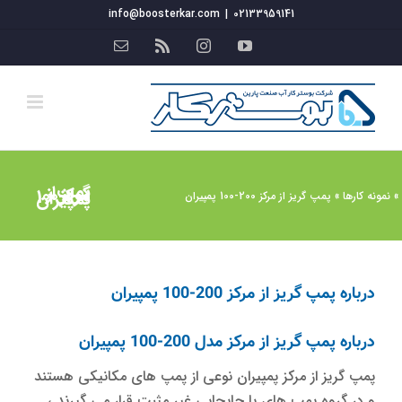
فتن
info@boosterkar.com
|
02133959141
ه
YouTube
Instagram
Rss
ایمیل
حتوا
پمپ گریز از مرکز 200-100 پمپیران
»
نمونه کارها
»
پمپ گریز از مرکز 200-100 پمپیران
درباره پمپ گریز از مرکز 200-100 پمپیران
درباره پمپ گریز از مرکز مدل 200-100 پمپیران
پمپ گریز از مرکز پمپیران نوعی از پمپ های مکانیکی هستند
و در گروه پمپ های با جابجایی غیر مثبت قرار می گیرند ،