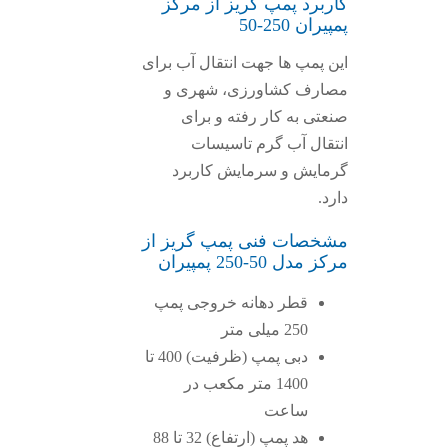
کاربرد پمپ گریز از مرکز
پمپیران 250-50
این پمپ ها جهت انتقال آب برای
مصارف کشاورزی، شهری و
صنعتی به کار رفته و برای
انتقال آب گرم تاسیسات
گرمایش و سرمایش کاربرد
دارد.
مشخصات فنی پمپ گریز از
مرکز مدل 50-250 پمپیران
قطر دهانه خروجی پمپ
250 میلی متر
دبی پمپ (ظرفیت) 400 تا
1400 متر مکعب در
ساعت
هد پمپ (ارتفاع) 32 تا 88