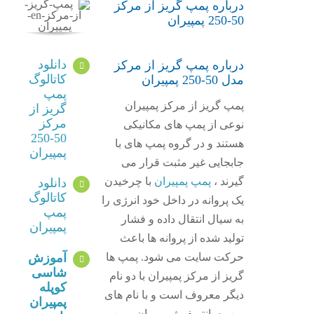
درباره پمپ گریز از مرکز
50-250 پمپیران
دانلود
درباره پمپ گریز از مرکز
کاتالوگ
مدل 50-250 پمپیران
پمپ
پمپ گریز از مرکز پمپیران
گریز از
مرکز
نوعی از پمپ های مکانیکی
50-250
هستند و در گروه پمپ های با
پمپیران
جابجایی غیر مثبت قرار می
گیرند ،
پمپ پمپیران
با چرخیدن
دانلود
کاتالوگ
یک پروانه در داخل خود انرژی را
پمپ
به سیال انتقال داده و فشار
پمپیران
تولید شده از پروانه ها باعث
آموزش
حرکت سایت می شود. پمپ ها
شاسی
گریز از مرکز پمپیران با دو نام
کوپله
دیگر معروف است و با نام های
پمپیران
پمپ سانتریفیوژ پمپیران ، پمپ