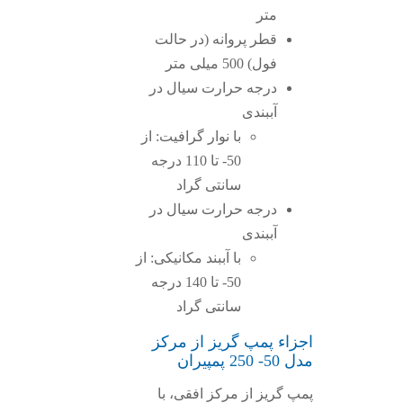
متر
قطر پروانه (در حالت
فول) 500 میلی متر
درجه حرارت سیال در
آببندی
با نوار گرافیت: از
50- تا 110 درجه
سانتی گراد
درجه حرارت سیال در
آببندی
با آببند مکانیکی: از
50- تا 140 درجه
سانتی گراد
اجزاء پمپ گریز از مرکز
مدل 50- 250 پمپیران
پمپ گریز از مرکز افقی، با