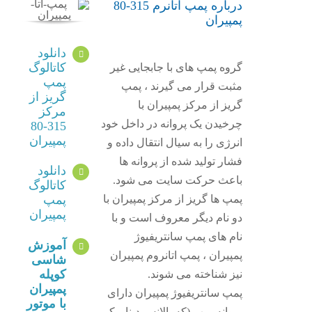
درباره پمپ اتانرم 315-80
پمپیران
دانلود
کاتالوگ
گروه پمپ های با جابجایی غیر
پمپ
مثبت قرار می گیرند ، پمپ
گریز از
گریز از مرکز پمپیران با
مرکز
چرخیدن یک پروانه در داخل خود
315-80
پمپیران
انرژی را به سیال انتقال داده و
فشار تولید شده از پروانه ها
دانلود
باعث حرکت سایت می شود.
کاتالوگ
پمپ ها گریز از مرکز پمپیران با
پمپ
پمپیران
دو نام دیگر معروف است و با
نام های پمپ سانتریفیوژ
آموزش
پمپیران ، پمپ اتانروم پمپیران
شاسی
کوپله
نیز شناخته می شوند.
پمپیران
پمپ سانتریفیوژ پمپیران دارای
با موتور
پروانه پمپ (که بالانس دینامیکی