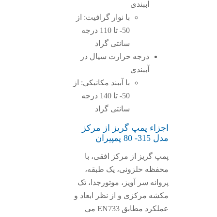
آببندی
با نوار گرافیت: از
50- تا 110 درجه
سانتی گراد
درجه حرارت سیال در
آببندی
با آببند مکانیکی: از
50- تا 140 درجه
سانتی گراد
اجزاء پمپ گریز از مرکز
مدل 315- 80 پمپیران
پمپ گریز از مرکز افقی، با
محفظه حلزونی، یک طبقه،
پروانه سر آویز، موتورجدا، تک
مکشه مرکزی و از نظر ابعاد و
عملکرد مطابق EN733 می