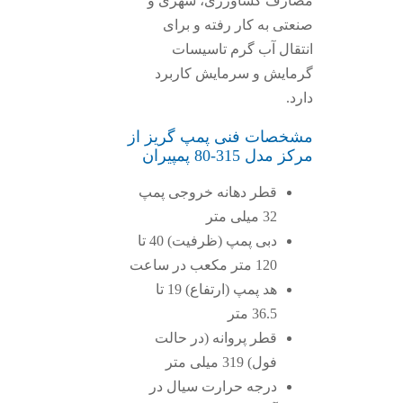
مصارف کشاورزی، شهری و
صنعتی به کار رفته و برای
انتقال آب گرم تاسیسات
گرمایش و سرمایش کاربرد
دارد.
مشخصات فنی پمپ گریز از
مرکز مدل 315-80 پمپیران
قطر دهانه خروجی پمپ
32 میلی متر
دبی پمپ (ظرفیت) 40 تا
120 متر مکعب در ساعت
هد پمپ (ارتفاع) 19 تا
36.5 متر
قطر پروانه (در حالت
فول) 319 میلی متر
درجه حرارت سیال در