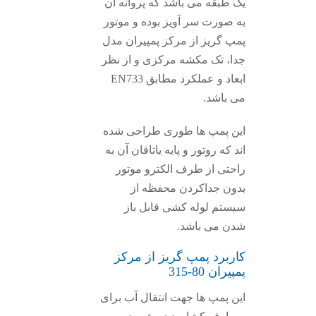
یک طبقه می باشد که پروانه آن
به صورت سر آویز بوده و موتور
پمپ گریز از مرکز پمپیران مدل
جدا، تک مکشه مرکزی و از نظر
ابعاد و عملکرد مطابق EN733
می باشد.
این پمپ ها طوری طراحی شده
اند که روتور و پایه یاتاقان آن به
راحتی از طرف الکترو موتور
بدون جداکردن محفظه از
سیستم لوله کشی قابل باز
شدن می باشد.
کاربرد پمپ گریز از مرکز
پمپیران 80-315
این پمپ ها جهت انتقال آب برای