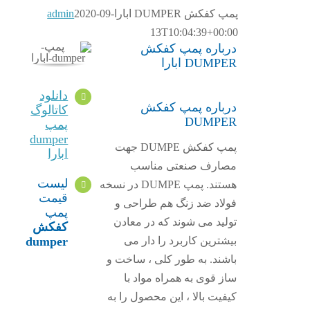
پمپ کفکش DUMPER ابارا
2020-09-
admin
13T10:04:39+00:00
درباره پمپ کفکش
DUMPER ابارا
دانلود
درباره پمپ کفکش
کاتالوگ
DUMPER
پمپ
dumper
پمپ کفکش DUMPE جهت
ابارا
مصارف صنعتی مناسب
لیست
هستند. پمپ DUMPE در نسخه
قیمت
فولاد ضد زنگ هم طراحی و
پمپ
تولید می شوند که در معادن
کفکش
بیشترین کاربرد را دار می
dumper
باشند. به طور کلی ، ساخت و
ساز قوی به همراه مواد با
کیفیت بالا ، این محصول را به