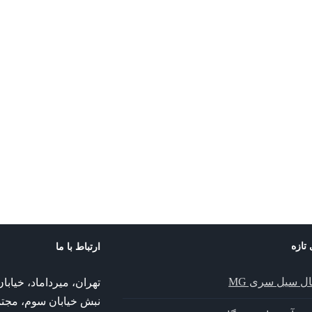
 تازه
ارتباط با ما
ال سیل سری MG
تهران، میرداماد، خیا
نبش خیابان سوم، مجت