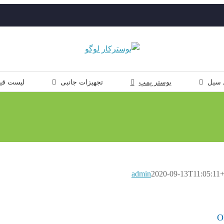
 سیل
بوستر پمپ
تجهیزات جانبی
لیست قی
admin
2020-09-13T11:05:11