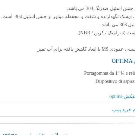
یسک نگهدارنده و شفت و محفظه موتور از جنس استیل 304 است.
باشد.
 (سرامیک / کربن / NBR)
O
Portagomma da 1” ¼ e relat
Dispositivo di aspir
optima
 خرید پمپ