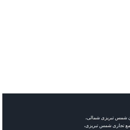
بان شمس تبریزی شمالی،
مع تجاری شمس تبریزی،