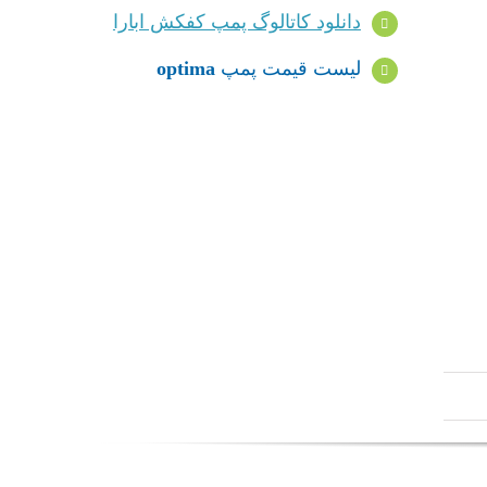
دانلود کاتالوگ پمپ کفکش ابارا
لیست قیمت پمپ
optima