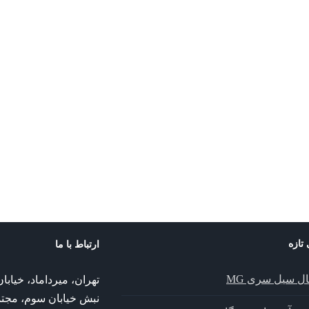
 تازه
ارتباط با ما
ال سیل سری MG
تهران، میرداماد، خیا
نبش خیابان سوم، مجت