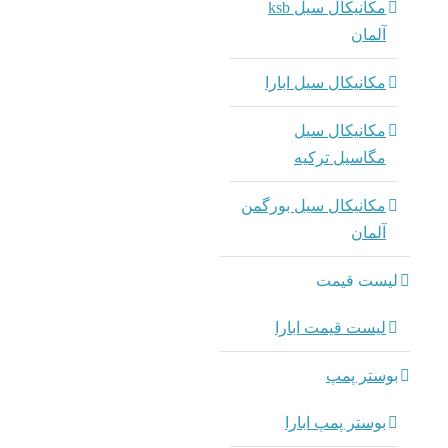
مکانیکال سیل ksb
آلمان
مکانیکال سیل ابارا
مکانیکال سیل
مگاسیل ترکیه
مکانیکال سیل بورگمن
آلمان
لیست قیمت
لیست قیمت ابارا
بوستر پمپ
بوستر پمپ ابارا