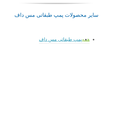
سایر محصولات پمپ طبقاتی مس داف
همه
پمپ طبقاتی مس داف
پمپ
admin
KME-
admin
admin
admin
V
پمپ
پمپ
پمپ
مس
OMKV
OMK
KME
داف
مس
مس
مس
masdaf
داف
داف
داف
پمپ
پمپ
پمپ
پمپ
طبقاتی
طبقاتی
طبقاتی
طبقاتی
مس
مس
مس
مس
داف
داف
داف
داف
پمپ
KME-V
پمپ
پمپ
پمپ
مس
OMKV
OMK
KME
داف
مس
مس
مس