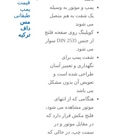
قیمت
پمپ و موتور به وسیله
پمپ
طبقاتی
یک شفت به هم متصل
مس
می شوند
داف
کوپلینگ روی صفحه فلنج
ترکیه
از جنس DIN 2535 سوار
می شود.
شفت پمپ برای
نگهداری و تعمیر آسان
طراحی شده است و
تعویض آن بدون مشکل
می باشد
هنگامی که از انتهای
موتور مشاهده می شود،
فلنج مکش قرار دارد که
در مقابل موتور و در
سمت چپ، در حالی که