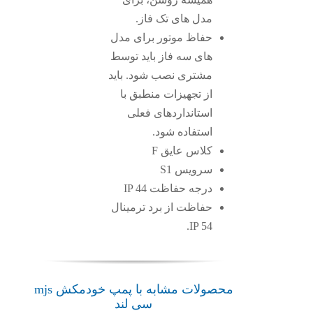
مدل های تک فاز.
حفاظ موتور برای مدل
های سه فاز باید توسط
مشتری نصب شود. باید
از تجهیزات منطبق با
استانداردهای فعلی
استفاده شود.
کلاس عایق F
سرویس S1
درجه حفاظت IP 44
حفاظت از برد ترمینال
IP 54.
محصولات مشابه با پمپ خودمکش mjs
سی لند