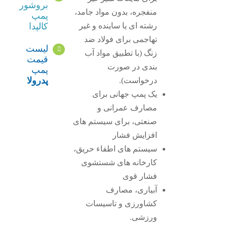
بروشور
منفجره، بدون مواد جامد،
پمپ
رشته ای یا ساینده و غیر
کالپدا
تهاجمی برای فولاد ضد
لیست
زنگ (با تطبیق مواد آب
قیمت
بندی در صورت
پمپ
پدرولا
درخواست).
یک پمپ جهانی برای
مصارف عمرانی و
صنعتی، برای سیستم های
افزایش فشار
سیستم های اطفاء حریق،
کارخانه های شستشوی
فشار قوی
آبیاری، مصارف
کشاورزی و تاسیسات
ورزشی.