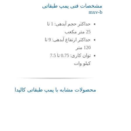
مشخصات فنی پمپ طبقاتی
mxv-b
حداکثر حجم آبدهی: 1 تا
25 متر مکعب
حداکثر ارتفاع آبدهی: 9 تا
120 متر
توان کاری: 0.75 تا 7.5
کیلو وات
پمپ
پمپ
طبقاتی
طبقاتی
پمپ
پمپ
پمپ
محصولات مشابه با پمپ طبقاتی کالپدا
MXH
MXV-
طبقاتی
طبقاتی
طبقاتی
کالپدا
B
MXV
MPSU
MXP
کالپدا
پمپ
کالپدا
کالپدا
کالپدا
طبقاتی
پمپ
پمپ
پمپ
پمپ
کالپدا
طبقاتی
طبقاتی
طبقاتی
طبقاتی
کالپدا
کالپدا
کالپدا
کالپدا