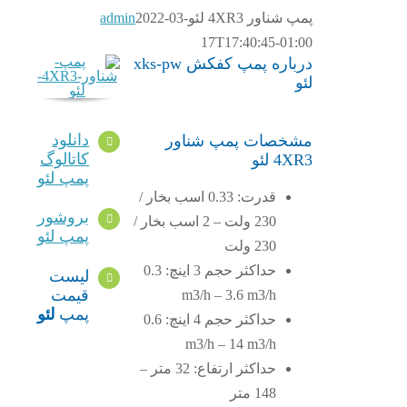
پمپ شناور 4XR3 لئو
2022-03-
admin
17T17:40:45-01:00
درباره پمپ کفکش xks-pw
لئو
دانلود
مشخصات پمپ شناور
کاتالوگ
4XR3 لئو
پمپ لئو
قدرت: 0.33 اسب بخار /
بروشور
230 ولت – 2 اسب بخار /
پمپ لئو
230 ولت
حداکثر حجم 3 اینچ: 0.3
لیست
قیمت
m3/h – 3.6 m3/h
پمپ
لئو
حداکثر حجم 4 اینچ: 0.6
m3/h – 14 m3/h
حداکثر ارتفاع: 32 متر –
148 متر