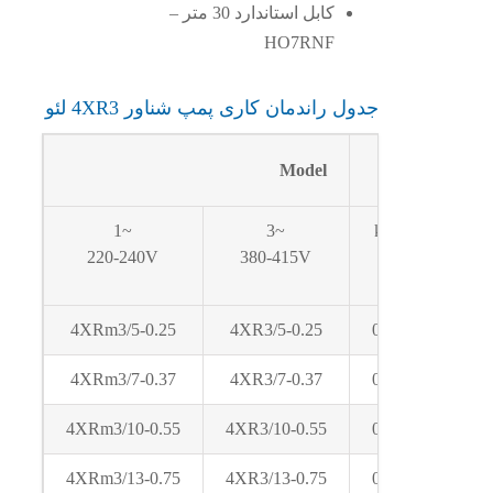
کابل استاندارد 30 متر –
HO7RNF
جدول راندمان کاری پمپ شناور 4XR3 لئو
Model
1~
3~
kW
220-240V
380-415V
4XRm3/5-0.25
4XR3/5-0.25
0.25
4XRm3/7-0.37
4XR3/7-0.37
0.37
4XRm3/10-0.55
4XR3/10-0.55
0.55
4XRm3/13-0.75
4XR3/13-0.75
0.75