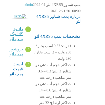
پمپ شناور 4XRS5 لئو
2022-04-
admin
04T12:21:50+00:00
درباره پمپ شناور 4XRS5
لئو
دانلود
کاتالوگ
مشخصات پمپ 4XRS5 لئو
پمپ لئو
قدرت: 0.33 اسب بخار /
بروشور
230 ولت – 2 اسب بخار /
پمپ لئو
230 ولت
لیست
حداکثر حجم آب دهی در
قیمت
شناور 3 اینچ: 0.3 – 3.6
پمپ
لئو
متر مکعب در ساعت
حداکثر حجم آب دهی در
شناور 4 اینچ: 0.6 – 14
متر مکعب در ساعت
حداکثر ارتفاع: 32 متر –