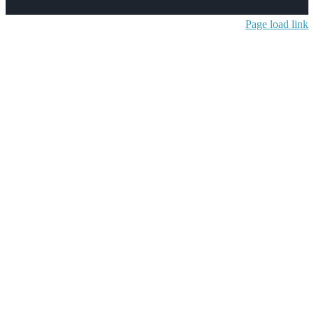
Page lo