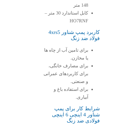
148 متر
کابل استاندارد 30 متر –
HO7RNF
کاربرد پمپ شناور 4xrs5
فولاد ضد زنگ
برای تامین آب از چاه ها
یا مخازن.
برای مصارف خانگی،
برای کاربردهای عمرانی
و صنعتی.
برای استفاده باغ و
آبیاری.
شرایط کار برای پمپ
شناور 4 اینچی 6 اینچی
فولادی ضد زنگ