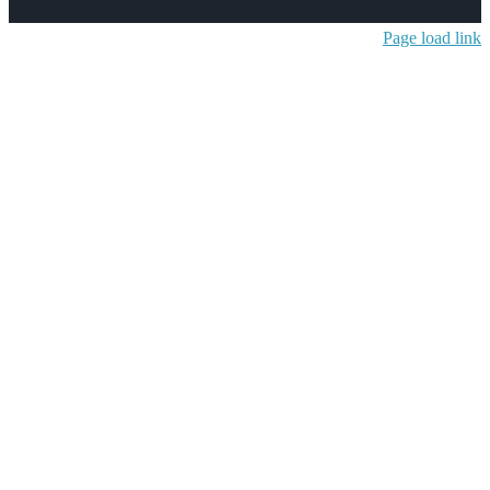
Page lo