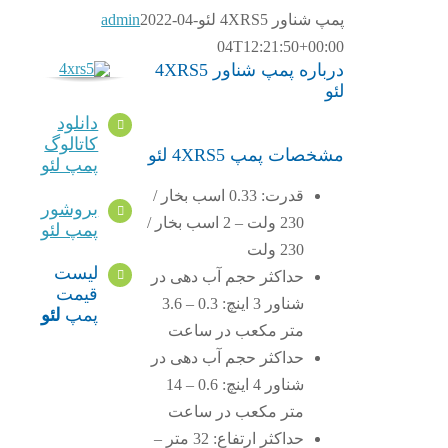
پمپ شناور 4XRS5 لئو
2022-04-
admin
04T12:21:50+00:00
درباره پمپ شناور 4XRS5
لئو
دانلود
کاتالوگ
مشخصات پمپ 4XRS5 لئو
پمپ لئو
قدرت: 0.33 اسب بخار /
بروشور
230 ولت – 2 اسب بخار /
پمپ لئو
230 ولت
لیست
حداکثر حجم آب دهی در
قیمت
شناور 3 اینچ: 0.3 – 3.6
پمپ
لئو
متر مکعب در ساعت
حداکثر حجم آب دهی در
شناور 4 اینچ: 0.6 – 14
متر مکعب در ساعت
حداکثر ارتفاع: 32 متر –