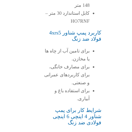
148 متر
کابل استاندارد 30 متر –
HO7RNF
کاربرد پمپ شناور 4xrs5
فولاد ضد زنگ
برای تامین آب از چاه ها
یا مخازن.
برای مصارف خانگی،
برای کاربردهای عمرانی
و صنعتی.
برای استفاده باغ و
آبیاری.
شرایط کار برای پمپ
شناور 4 اینچی 6 اینچی
فولادی ضد زنگ