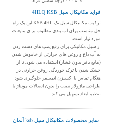
تا ۱۰۰ درجه سانتی گراد
فواید مکانیکال سیل 4HLQ KSB
ترکیب مکانیکال سیل تک KSB 4HL این یک راه
حل مناسب برای آب بندی مطلوب برای مایعات
مورد نیاز است.
از سیل مکانیکی برای رفع پمپ های دست زدن
به آب داغ و روغن های حرارتی از خاموش شدن
(مایع بافر بدون فشار) استفاده می شود. تا از
خشک شدن یا ترک خوردگی روغن حرارتی در
هنگام تماس با اکسیژن اتمسفر جلوگیری شود.
طراحی ماژولار نصب را بدون اتصالات مونتاژ یا
تنظیم ابعاد تسهیل می کند.
سایر محصولات مکانیکال سیل ksb آلمان