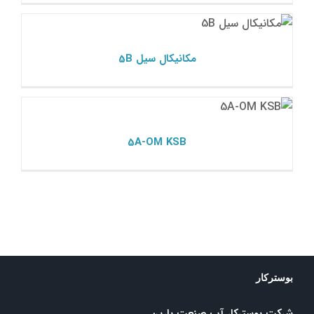
مکانیکال سیل 5B
مکانیکال سیل ksb
مکانیکال سیل 5B
5A-OM KSB
مکانیکال سیل ksb
5A-OM KSB
بوسترکار
شرکت بوسترکار آب صنعت پارین