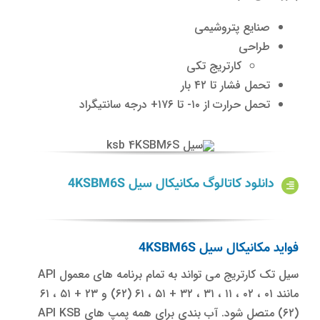
صنایع پتروشیمی
طراحی
کارتریج تکی
تحمل فشار تا ۴۲ بار
تحمل حرارت از ۱۰- تا ۱۷۶+ درجه سانتیگراد
دانلود کاتالوگ مکانیکال سیل 4KSBM6S
فواید مکانیکال سیل 4KSBM6S
سیل تک کارتریج می تواند به تمام برنامه های معمول API
مانند ۰۱ ، ۰۲ ، ۱۱ ، ۳۱ ، ۳۲ + ۵۱ ، ۶۱ (۶۲) و ۲۳ + ۵۱ ، ۶۱
(۶۲) متصل شود. آب بندی برای همه پمپ های API KSB