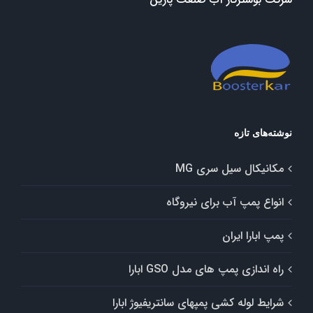
نوشته‌های تازه
مکانیکال سیل سری MG
انواع پمپ آب برای نیروگاه
پمپ ابارا ایران
راه اندازی پمپ های مدل GSO ابارا
شرایط لوله کشی پمپهای سانتریفیوژ ابارا