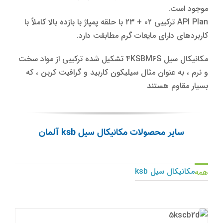
موجود است.
API Plan ترکیبی ۰۲ + ۲۳ با حلقه پمپاژ با بازده بالا کاملاً با
کاربردهای دارای مایعات گرم مطابقت دارد.
مکانیکال سیل 4KSBM6S تشکیل شده ترکیبی از مواد سخت
و نرم ، به عنوان مثال
سیلیکون
کاربید و گرافیت کربن ، که
بسیار مقاوم هستند
سایر محصولات مکانیکال سیل ksb آلمان
مکانیکال سیل ksb
همه
مکانیکال سیل 5KSCB2T
مکانیکال سیل ksb