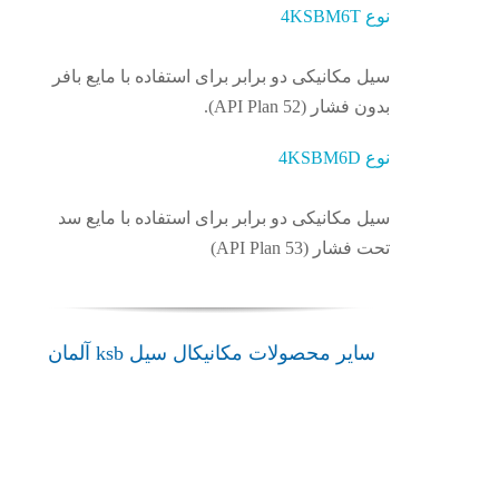
نوع 4KSBM6T
سیل مکانیکی دو برابر برای استفاده با مایع بافر
بدون فشار (API Plan 52).
نوع 4KSBM6D
سیل مکانیکی دو برابر برای استفاده با مایع سد
تحت فشار (API Plan 53)
سایر محصولات مکانیکال سیل ksb آلمان
4STQ
4Spider
4UM
مکانیکال
مکانیکال
مکانیکال
مکانیکال
سیل
سیل
سیل
سیل
5KSCB2T
ksb
ksb
ksb
مکانیکال