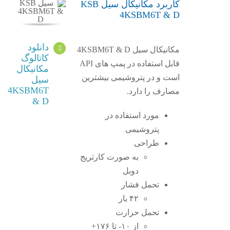
کاربرد مکانیکال سیل KSB
4KSBM6T & D
دانلود
مکانیکال سیل 4KSBM6T & D
کاتالوگ
قابل استفاده در پمپ های API
مکانیکال
است و در پتروشیمی بیشترین
سیل
4KSBM6T
مصارف را دارد.
& D
مورد استفاده در
پتروشیمی
طراحی
به صورت کارتریج
دوبل
تحمل فشار
۴۲ بار
تحمل حرارت
از ۱۰- تا ۱۷۶+