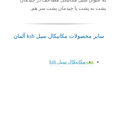
پشت به پشت یا چیدمان پشت سر هم.
سایر محصولات مکانیکال سیل ksb آلمان
همه
مکانیکال سیل ksb
admin
admin
admin
مکانیکال
سیل
4STQ
4Spider
5KSCB2T
مکانیکال
مکانیکال
سیل ksb
سیل ksb
مکانیکال
مکانیکال
سیل ksb
سیل
5KSCB2T
4STQ
4Spider