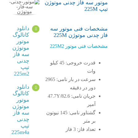
موتور سه فاز چدنی موتوژن
تیپ 225M
دانلود
مشخصات فنی موتور سه
کاتالوگ
فاز چدنی موتوژن 225M
موتور
مشخصات فنی موتور 225M2
موتوژن
سه فاز
چدنی
قدرت خروجی: 45 کیلو
تیپ
وات
225m2
سرعت در بار نامی: 2965
دانلود
دور در دقیقه
کاتالوگ
جریان نامی: 47.7Y/82.6
موتور
آمپر
موتوژن
سه فاز
گشتاور نامی: 145 نیوتون
چدنی
بر متر
تیپ
تعداد فاز: 3 فاز
225m4a