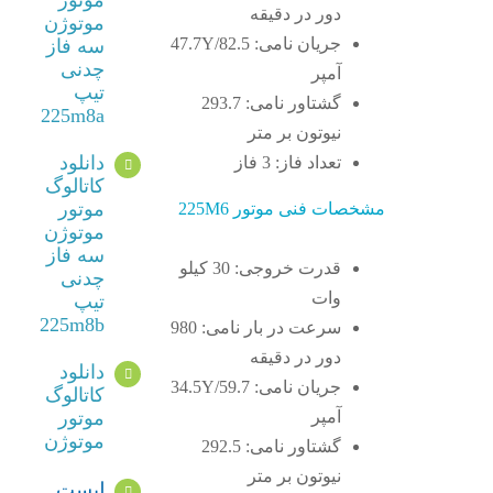
دور در دقیقه
موتوژن
جریان نامی: 47.7Y/82.5
سه فاز
چدنی
آمپر
تیپ
گشتاور نامی: 293.7
225m8a
نیوتون بر متر
دانلود
تعداد فاز: 3 فاز
کاتالوگ
موتور
مشخصات فنی موتور 225M6
موتوژن
سه فاز
قدرت خروجی: 30 کیلو
چدنی
وات
تیپ
225m8b
سرعت در بار نامی: 980
دور در دقیقه
دانلود
جریان نامی: 34.5Y/59.7
کاتالوگ
آمپر
موتور
موتوژن
گشتاور نامی: 292.5
نیوتون بر متر
لیست