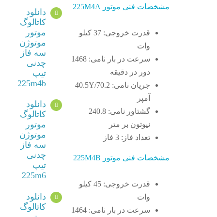
مشخصات فنی موتور 225M4A
دانلود
کاتالوگ
موتور
قدرت خروجی: 37 کیلو
موتوژن
وات
سه فاز
سرعت در بار نامی: 1468
چدنی
دور در دقیقه
تیپ
225m4b
جریان نامی: 40.5Y/70.2
آمپر
دانلود
گشتاور نامی: 240.8
کاتالوگ
موتور
نیوتون بر متر
موتوژن
تعداد فاز: 3 فاز
سه فاز
چدنی
مشخصات فنی موتور 225M4B
تیپ
225m6
قدرت خروجی: 45 کیلو
دانلود
وات
کاتالوگ
سرعت در بار نامی: 1464
موتور