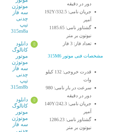
دور در دقیقه
موتوژن
جریان نامی: 192Y/332.5
سه فاز
چدنی
آمپر
تیپ
گشتاور نامی: 1185.65
315m8a
نیوتون بر متر
دانلود
تعداد فاز: 3 فاز
کاتالوگ
موتور
مشخصات فنی موتور 315M6
موتوژن
سه فاز
قدرت خروجی: 132 کیلو
چدنی
وات
تیپ
315m8b
سرعت در بار نامی: 980
دور در دقیقه
دانلود
جریان نامی: 140Y/242.3
کاتالوگ
آمپر
موتور
موتوژن
گشتاور نامی: 1286.23
سه فاز
نیوتون بر متر
چدنی