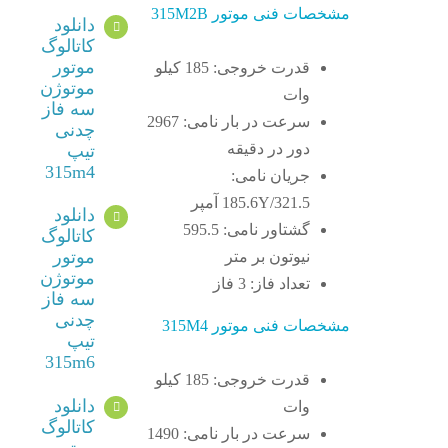
مشخصات فنی موتور 315M2B
دانلود
کاتالوگ
موتور
قدرت خروجی: 185 کیلو
موتوژن
وات
سه فاز
سرعت در بار نامی: 2967
چدنی
دور در دقیقه
تیپ
315m4
جریان نامی:
185.6Y/321.5 آمپر
دانلود
گشتاور نامی: 595.5
کاتالوگ
موتور
نیوتون بر متر
موتوژن
تعداد فاز: 3 فاز
سه فاز
چدنی
مشخصات فنی موتور 315M4
تیپ
315m6
قدرت خروجی: 185 کیلو
دانلود
وات
کاتالوگ
سرعت در بار نامی: 1490
موتور