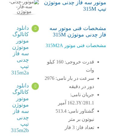
موتور سه فاز چدنی موتوژن
تیپ 315M
دانلود
مشخصات فنی موتور سه
کاتالوگ
فاز چدنی موتوژن 315M
موتور
مشخصات فنی موتور 315M2A
موتوژن
سه فاز
چدنی
قدرت خروجی: 160 کیلو
تیپ
وات
315m2a
سرعت در بار نامی: 2976
دانلود
دور در دقیقه
کاتالوگ
جریان نامی:
موتور
162.3Y/281.1 آمپر
موتوژن
سه فاز
گشتاور نامی: 513.4
چدنی
نیوتون بر متر
تیپ
تعداد فاز: 3 فاز
315m2b