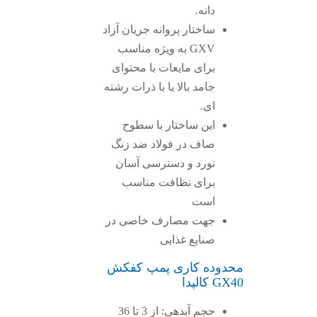
دانه.
ساختار پروانه جریان آزاد
GXV به ویژه مناسب
برای مایعات با محتوای
جامد بالا یا با ذرات رشته
ای.
این ساختار با سطوح
صاف در فولاد ضد زنگ
نورد و دسترسی آسان
برای نظافت مناسب
است
جهت مصارف خاصی در
صنایع غذایی
محدوده کاری پمپ کفکش
GX40 کالپدا
حجم آبدهی: از 3 تا 36