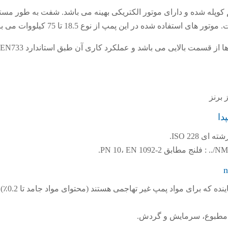
کوپله شده و دارای موتور الکتریکی بهینه می باشد. شفت به طور مست
استفاده شده در این پمپ از نوع 18.5 تا 75 کیلووات می باشد.
سیستم مکش و پاشش این پمپ ها از قسمت بالایی می باشد و عملکرد کاری آن طبق استاندارد EN733
ده که برای مواد پمپ غیر تهاجمی هستند (محتوای مواد جامد تا 0.2٪).
ه مطبوع، سرمایش و گردش.