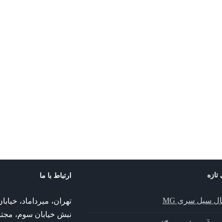
 تازه
ارتباط با ما
ال سیل سری MG
تهران، میرداماد، خیا
نبش خیابان سوم، مجت