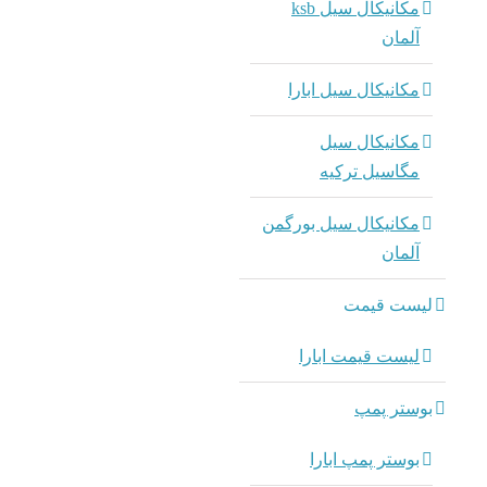
پمپ صنعتی NM NMS کالپدا
مکانیکال سیل ksb
آلمان
مکانیکال سیل ابارا
مکانیکال سیل
مگاسیل ترکیه
مکانیکال سیل بورگمن
آلمان
لیست قیمت
لیست قیمت ابارا
بوستر پمپ
بوستر پمپ ابارا