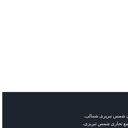
بان شمس تبریزی شمالی،
مع تجاری شمس تبریزی،