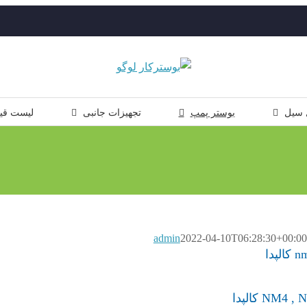
 سیل
بوستر پمپ
تجهیزات جانبی
لیست قی
admin
2022-04-10T06:28:30+00:00