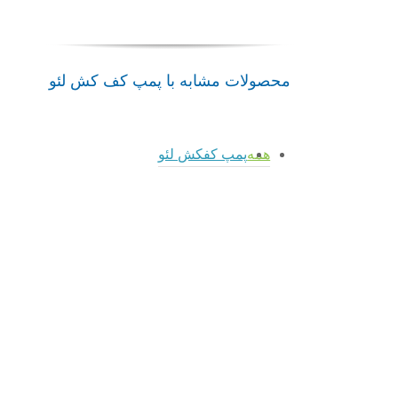
محصولات مشابه با پمپ کف کش لئو
همه
پمپ کفکش لئو
admin
admin
پمپ
پمپ
admin
admin
XQS-
کفکش
پمپ
پمپ
I
XQS-
XQS-
XQS-
1.5HP
I
I
S
لئو
1HP
0.75HP
0.33
لئو
پمپ
لئو
لئو
کفکش
پمپ
پمپ
پمپ
لئو
کفکش
کفکش
کفکش
لئو
لئو
لئو
پمپ
کفکش
پمپ
پمپ
پمپ