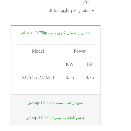
℃.
مقدار pH مایع: 6.5-8.
جدول راندمان کاری پمپ xqs-i 0.75hp لئو
Model
Power
Outle
KW
HP
XQS4.5-27/0.55I
0.55
0.75
نمودار فنی پمپ xqs-i 0.75hp لئو
جنس قطعات پمپ xqs-i 0.75hp لئو