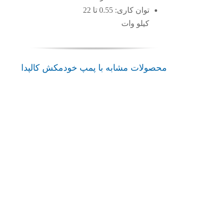
توان کاری: 0.55 تا 22
کیلو وات
محصولات مشابه با پمپ خودمکش کالپدا
پمپ
پمپ
admin
admin
admin
admin
پمپ
پمپ
خودمکش
خودمکش
خودمکش
خودمکش
NGX
NGL
META
NG
کالپدا
کالپدا
کالپدا
کالپدا
ایتالیا
ایتالیا
پمپ
پمپ
پمپ
پمپ
خودمکش
خودمکش
خودمکش
خودمکش
کالپدا
کالپدا
کالپدا
کالپدا
پمپ
پمپ
پمپ
پمپ
خودمکش
خودمکش
خودمکش
خودمکش