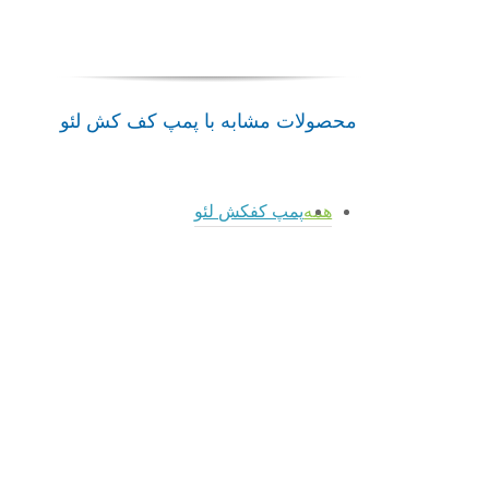
محصولات مشابه با پمپ کف کش لئو
همه
پمپ کفکش لئو
admin
admin
پمپ
پمپ
admin
admin
XQS-
کفکش
پمپ
پمپ
I
XQS-
XQS-
XQS-
1.5HP
I
I
S
لئو
1HP
0.75HP
0.33
لئو
پمپ
لئو
لئو
کفکش
پمپ
پمپ
پمپ
لئو
کفکش
کفکش
کفکش
لئو
لئو
لئو
پمپ