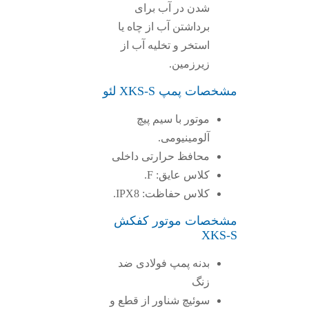
شدن در آب برای
برداشتن آب از چاه یا
استخر و تخلیه آب از
زیرزمین.
مشخصات پمپ XKS-S لئو
موتور با سیم پیچ
آلومینیومی.
محافظ حرارتی داخلی
کلاس عایق: F.
کلاس حفاظت: IPX8.
مشخصات موتور کفکش
XKS-S
بدنه پمپ فولادی ضد
زنگ
سوئیچ شناور از قطع و