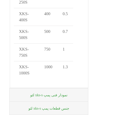
250S
XKS-
400
0.5
400S
XKS-
500
0.7
500S
XKS-
750
1
750S
XKS-
1000
1.3
1000S
نمودار فنی پمپ xks-s لئو
جنس قطعات پمپ xks-s لئو